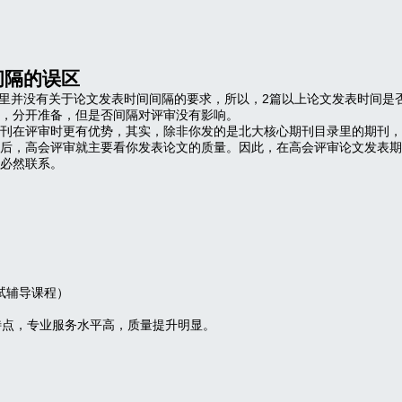
间隔的误区
里并没有关于论文发表时间间隔的要求，所以，2篇以上论文发表时间是
，分开准备，但是否间隔对评审没有影响。
刊在评审时更有优势，其实，除非你发的是北大核心期刊目录里的期刊，
后，高会评审就主要看你发表论文的质量。因此，在高会评审论文发表期
必然联系。
试辅导课程）
特点，专业服务水平高，质量提升明显。