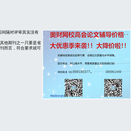
否间隔对评审其实没有
其他期刊之一只要是省
刊而言，符合要求就可