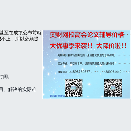
的甚至在成绩公布前就
报不上，所以必须提
时间。
目、解决的实际难