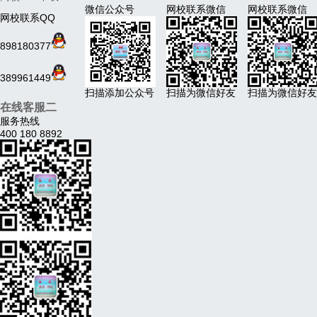
微信公众号
网校联系微信
网校联系微信
网校联系QQ
898180377
389961449
扫描添加公众号
扫描为微信好友
扫描为微信好友
在线客服二
服务热线
400 180 8892