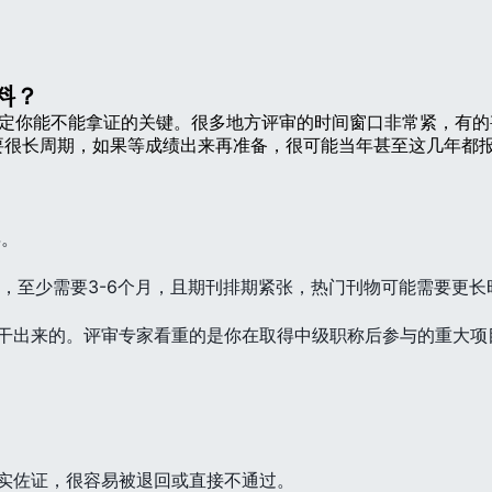
料？
决定你能不能拿证的关键。很多地方评审的时间窗口非常紧，有
要很长周期，如果等成绩出来再准备，很可能当年甚至这几年都
年
。
，至少需要3-6个月，且期刊排期紧张，热门刊物可能需要更长
是干出来的。评审专家看重的是你在取得中级职称后参与的重大项
真实佐证，很容易被退回或直接不通过。