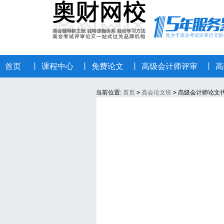
首页
丨
课程中心
丨
免费论文
丨
高级会计师评审
丨
高
当前位置:
首页
>
高会论文班
>
高级会计师论文