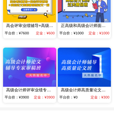
高会评审业绩辅导+高级会计师高质量论文辅导班一篇（赠送当年高会考试辅导课程）
正高级和高级会计师面试答辩专项专家辅导班
平台价：¥7600
定金：¥600
平台价：¥1000
定金：¥1000
高级会计师评审业绩专家指导班业绩材料提前规划班（含答辩）（限时优惠价格）
高级会计师高质量论文辅导班（赠送当年考试辅导课程）
平台价：¥3900
定金：¥3900
平台价：¥0
定金：¥300