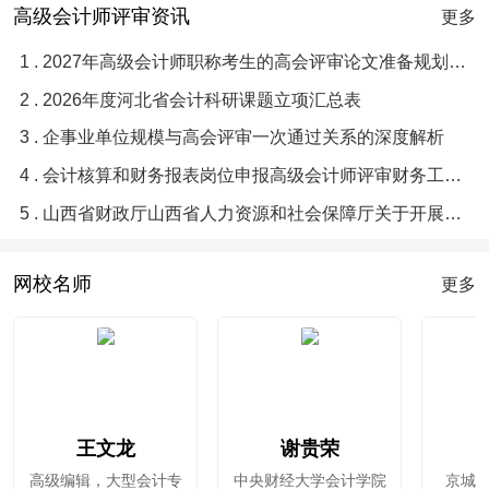
高级会计师评审资讯
更多
1 . 2027年高级会计师职称考生的高会评审论文准备规划指南
2 . 2026年度河北省会计科研课题立项汇总表
3 . 企事业单位规模与高会评审一次通过关系的深度解析
4 . 会计核算和财务报表岗位申报高级会计师评审财务工作业绩梳理提炼优化润色辅导
5 . 山西省财政厅山西省人力资源和社会保障厅关于开展2026年度全省会计系列高级职称评审工作通知
网校名师
更多
王文龙
谢贵荣
高级编辑，大型会计专
中央财经大学会计学院
京城