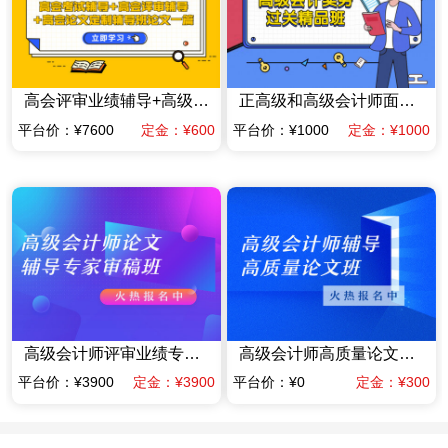
高会评审业绩辅导+高级会计师高质量论文辅导班一篇（赠送当年高会考试辅导课程）
正高级和高级会计师面试答辩专项专家辅导班
平台价：¥7600
定金：¥600
平台价：¥1000
定金：¥1000
高级会计师评审业绩专家指导班业绩材料提前规划班（含答辩）（限时优惠价格）
高级会计师高质量论文辅导班（赠送当年考试辅导课程）
平台价：¥3900
定金：¥3900
平台价：¥0
定金：¥300