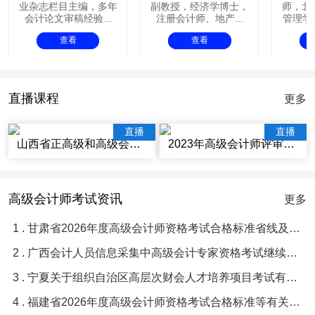
业杂志栏目主编，多年
副教授，经济学博士，
师，北
会计论文审稿经验...
注册会计师、地产...
管理学院
查看
查看
直播课程
更多
直播
直播
山西省正高级和高级会计师评审辅导视频讲座
2023年高级会计师评审辅导视频课程
高级会计师考试资讯
更多
1 . 甘肃省2026年度高级会计师资格考试合格标准省线及及格人员名单等有关问题的通知
2 . 广西会计人员信息采集中高级会计专家资格考试继续教育常见问题与解答
3 . 宁夏关于组织自治区高层次财会人才培养项目考试有关事项的通知
4 . 福建省2026年度高级会计师资格考试合格标准等有关问题的通知