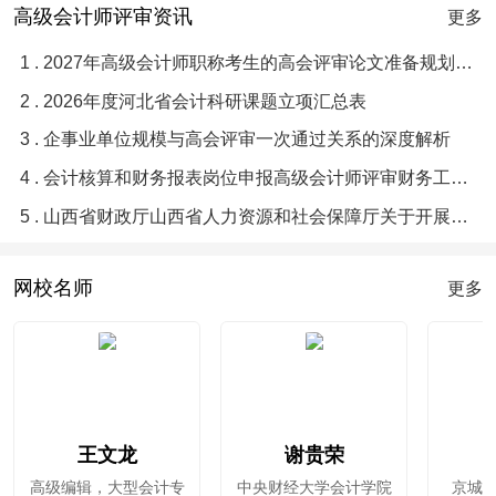
高级会计师评审资讯
更多
1 . 2027年高级会计师职称考生的高会评审论文准备规划指南
2 . 2026年度河北省会计科研课题立项汇总表
3 . 企事业单位规模与高会评审一次通过关系的深度解析
4 . 会计核算和财务报表岗位申报高级会计师评审财务工作业绩梳理提炼优化润色辅导
5 . 山西省财政厅山西省人力资源和社会保障厅关于开展2026年度全省会计系列高级职称评审工作通知
网校名师
更多
王文龙
谢贵荣
高级编辑，大型会计专
中央财经大学会计学院
京城