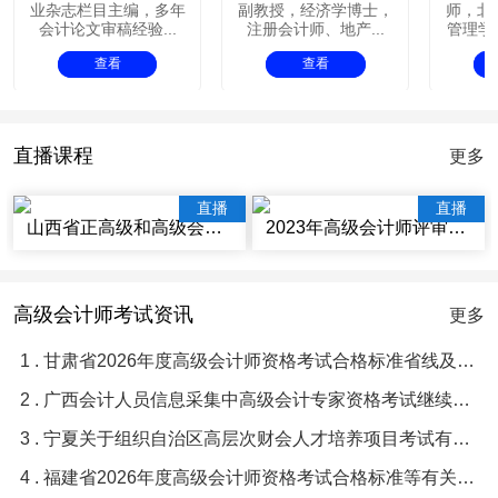
业杂志栏目主编，多年
副教授，经济学博士，
师，北
会计论文审稿经验...
注册会计师、地产...
管理学院
查看
查看
直播课程
更多
直播
直播
山西省正高级和高级会计师评审辅导视频讲座
2023年高级会计师评审辅导视频课程
高级会计师考试资讯
更多
1 . 甘肃省2026年度高级会计师资格考试合格标准省线及及格人员名单等有关问题的通知
2 . 广西会计人员信息采集中高级会计专家资格考试继续教育常见问题与解答
3 . 宁夏关于组织自治区高层次财会人才培养项目考试有关事项的通知
4 . 福建省2026年度高级会计师资格考试合格标准等有关问题的通知