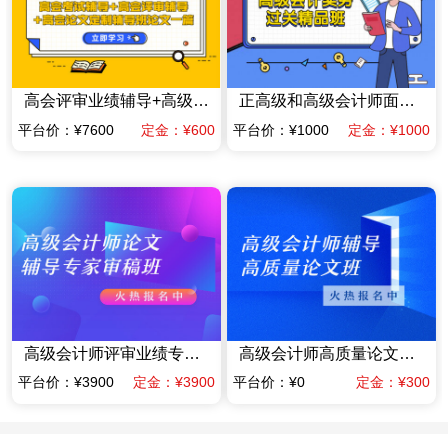
高会评审业绩辅导+高级会计师高质量论文辅导班一篇（赠送当年高会考试辅导课程）
正高级和高级会计师面试答辩专项专家辅导班
平台价：¥7600
定金：¥600
平台价：¥1000
定金：¥1000
高级会计师评审业绩专家指导班业绩材料提前规划班（含答辩）（限时优惠价格）
高级会计师高质量论文辅导班（赠送当年考试辅导课程）
平台价：¥3900
定金：¥3900
平台价：¥0
定金：¥300