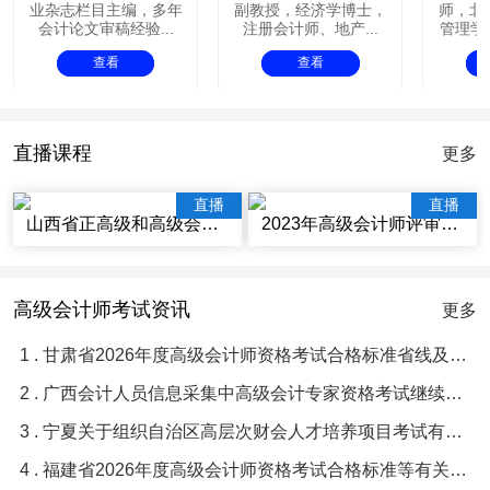
业杂志栏目主编，多年
副教授，经济学博士，
师，北
会计论文审稿经验...
注册会计师、地产...
管理学院
查看
查看
直播课程
更多
直播
直播
山西省正高级和高级会计师评审辅导视频讲座
2023年高级会计师评审辅导视频课程
高级会计师考试资讯
更多
1 . 甘肃省2026年度高级会计师资格考试合格标准省线及及格人员名单等有关问题的通知
2 . 广西会计人员信息采集中高级会计专家资格考试继续教育常见问题与解答
3 . 宁夏关于组织自治区高层次财会人才培养项目考试有关事项的通知
4 . 福建省2026年度高级会计师资格考试合格标准等有关问题的通知