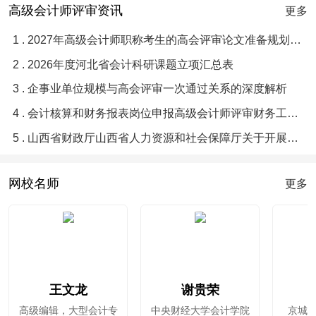
高级会计师评审资讯
更多
1 . 2027年高级会计师职称考生的高会评审论文准备规划指南
2 . 2026年度河北省会计科研课题立项汇总表
3 . 企事业单位规模与高会评审一次通过关系的深度解析
4 . 会计核算和财务报表岗位申报高级会计师评审财务工作业绩梳理提炼优化润色辅导
5 . 山西省财政厅山西省人力资源和社会保障厅关于开展2026年度全省会计系列高级职称评审工作通知
网校名师
更多
王文龙
谢贵荣
高级编辑，大型会计专
中央财经大学会计学院
京城