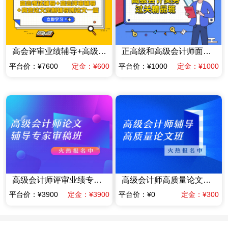
高会评审业绩辅导+高级会计师高质量论文辅导班一篇（赠送当年高会考试辅导课程）
正高级和高级会计师面试答辩专项专家辅导班
平台价：¥7600
定金：¥600
平台价：¥1000
定金：¥1000
高级会计师评审业绩专家指导班业绩材料提前规划班（含答辩）（限时优惠价格）
高级会计师高质量论文辅导班（赠送当年考试辅导课程）
平台价：¥3900
定金：¥3900
平台价：¥0
定金：¥300