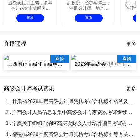
业杂志栏目主编，多年
副教授，经济学博士，
师，北
会计论文审稿经验...
注册会计师、地产...
管理学院
查看
查看
直播课程
更多
直播
直播
山西省正高级和高级会计师评审辅导视频讲座
2023年高级会计师评审辅导视频课程
高级会计师考试资讯
更多
1 . 甘肃省2026年度高级会计师资格考试合格标准省线及及格人员名单等有关问题的通知
2 . 广西会计人员信息采集中高级会计专家资格考试继续教育常见问题与解答
3 . 宁夏关于组织自治区高层次财会人才培养项目考试有关事项的通知
4 . 福建省2026年度高级会计师资格考试合格标准等有关问题的通知