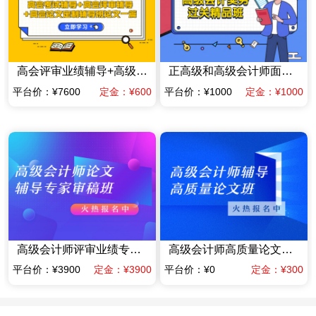
高会评审业绩辅导+高级会计师高质量论文辅导班一篇（赠送当年高会考试辅导课程）
正高级和高级会计师面试答辩专项专家辅导班
平台价：¥7600
定金：¥600
平台价：¥1000
定金：¥1000
高级会计师评审业绩专家指导班业绩材料提前规划班（含答辩）（限时优惠价格）
高级会计师高质量论文辅导班（赠送当年考试辅导课程）
平台价：¥3900
定金：¥3900
平台价：¥0
定金：¥300