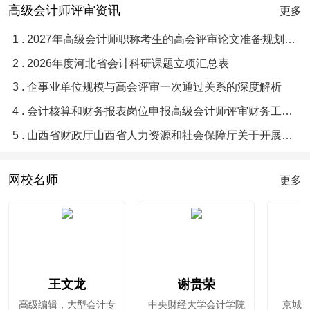
高级会计师评审资讯
更多
1 . 2027年高级会计师职称考生的高会评审论文准备规划指南
2 . 2026年度河北省会计科研课题立项汇总表
3 . 企事业单位规模与高会评审一次通过关系的深度解析
4 . 会计核算和财务报表岗位申报高级会计师评审财务工作业绩梳理提炼优化润色辅导
5 . 山西省财政厅山西省人力资源和社会保障厅关于开展2026年度全省会计系列高级职称评审工作通知
网校名师
更多
王文龙
谢贵荣
高级编辑，大型会计专
中央财经大学会计学院
京城