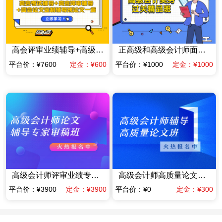
高会评审业绩辅导+高级会计师高质量论文辅导班一篇（赠送当年高会考试辅导课程）
正高级和高级会计师面试答辩专项专家辅导班
平台价：¥7600
定金：¥600
平台价：¥1000
定金：¥1000
高级会计师评审业绩专家指导班业绩材料提前规划班（含答辩）（限时优惠价格）
高级会计师高质量论文辅导班（赠送当年考试辅导课程）
平台价：¥3900
定金：¥3900
平台价：¥0
定金：¥300