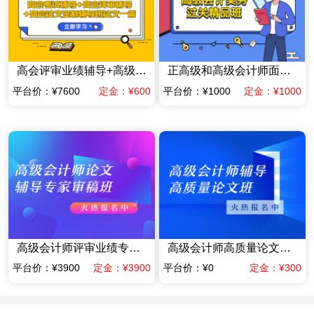
高会评审业绩辅导+高级会计师高质量论文辅导班一篇（赠送当年高会考试辅导课程）
正高级和高级会计师面试答辩专项专家辅导班
平台价：¥7600
定金：¥600
平台价：¥1000
定金：¥1000
高级会计师评审业绩专家指导班业绩材料提前规划班（含答辩）（限时优惠价格）
高级会计师高质量论文辅导班（赠送当年考试辅导课程）
平台价：¥3900
定金：¥3900
平台价：¥0
定金：¥300