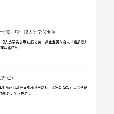
青年班）培训拟入选学员名单
训拟入选学员公示 山西省第一期企业类财会人才素质提升
试等环节，...
践学纪实
全体学员赴深圳开展实地践学活动。本次活动旨在提高学员
视野，学习先进，...