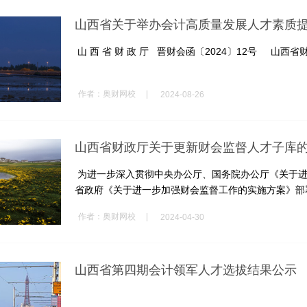
山西省关于举办会计高质量发展人才素质
山 西 省 财 政 厅 晋财会函〔2024〕12号 山西省财政
|
作者：
奥财网校
2024-08-26
山西省财政厅关于更新财会监督人才子库
为进一步深入贯彻中央办公厅、国务院办公厅《关于进
省政府《关于进一步加强财会监督工作的实施方案》部署
|
作者：
奥财网校
2024-04-30
山西省第四期会计领军人才选拔结果公示