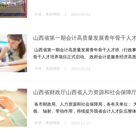
|
作者：
奥财网校
2024-04-01
山西省第一期会计高质量发展青年骨干人
山西省第一期会计高质量发展青年骨干人才班（行政事
骨干人才培养项目正式启动。 政府会计是服务经济高质量
|
作者：
奥财网校
2024-01-24
各市财政局、人力资源和社会保障局，各有关单位： 
领、 辐射、带动作用，持续提升我省会计人才队伍整体水
|
作者：
奥财网校
2023-12-27