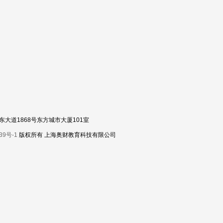
区浦东大道1868号东方城市大厦101室
39号-1
版权所有 上海奥财教育科技有限公司