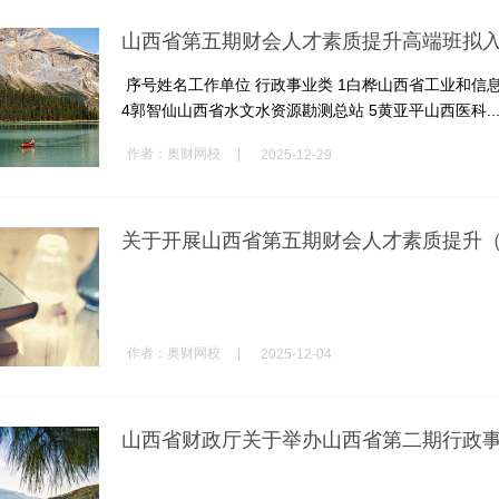
山西省第五期财会人才素质提升高端班拟
序号姓名工作单位 行政事业类 1白桦山西省工业和信息
4郭智仙山西省水文水资源勘测总站 5黄亚平山西医科..
|
作者：
奥财网校
2025-12-29
关于开展山西省第五期财会人才素质提升
|
作者：
奥财网校
2025-12-04
山西省财政厅关于举办山西省第二期行政事