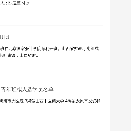
才队伍整 体水...
利开班
高端班在北京国家会计学院顺利开班。山西省财政厅党组成
叶康涛，山西省财...
升青年班拟入选学员名单
朔州市大医院 3冯蔻山西中医药大学 4冯骏太原市投资和