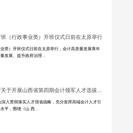
才班（行政事业类）开班仪式日前在太原举行
业类）开班仪式日前在太原举行，会计高质量发展青年
发展、提升政府治理...
山西省财政厅山西省人力资源和社会保障厅关于开展山西省第四期会计领军人才选拔培养工作的通知
为深入贯彻落实人才强省战略，充分发挥高端会计人才引
平，围绕《山 西...