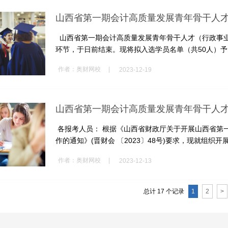
山西省第一期会计高质量发展青年骨干人
山西省第一期会计高质量发展青年骨干人才（行政事
环节，于日前结束。现将拟入选学员名单（共50人）予以
|
作者：
奥财网校
2023-12-19
山西省第一期会计高质量发展青年骨干人才
各报考人员： 根据《山西省财政厅关于开展山西省第一
作的通知》(晋财会 〔2023〕48号)要求，现就组织开展
|
作者：
奥财网校
2023-12-13
总计 17 个记录
1
2
>