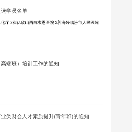
入选学员名单
化厅 2崔亿欣山西白求恩医院 3郭海婷临汾市人民医院
.
（高端班）培训工作的通知
业类财会人才素质提升(青年班)的通知