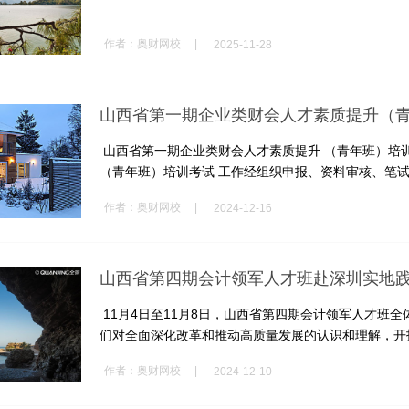
|
作者：
奥财网校
2025-11-28
山西省第一期企业类财会人才素质提升（
山西省第一期企业类财会人才素质提升 （青年班）培
（青年班）培训考试 工作经组织申报、资料审核、笔试面
|
作者：
奥财网校
2024-12-16
山西省第四期会计领军人才班赴深圳实地
11月4日至11月8日，山西省第四期会计领军人才班
们对全面深化改革和推动高质量发展的认识和理解，开拓
|
作者：
奥财网校
2024-12-10