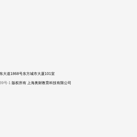
区浦东大道1868号东方城市大厦101室
39号-1
版权所有 上海奥财教育科技有限公司