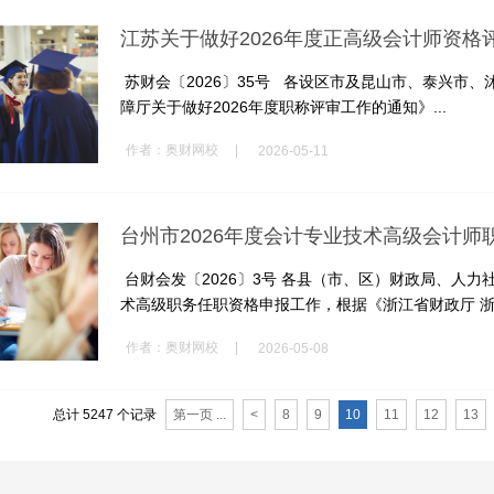
江苏关于做好2026年度正高级会计师资格
苏财会〔2026〕35号 各设区市及昆山市、泰兴市
障厅关于做好2026年度职称评审工作的通知》...
|
作者：
奥财网校
2026-05-11
台财会发〔2026〕3号 各县（市、区）财政局、人力
术高级职务任职资格申报工作，根据《浙江省财政厅 浙江
|
作者：
奥财网校
2026-05-08
总计 5247 个记录
第一页 ...
<
8
9
10
11
12
13