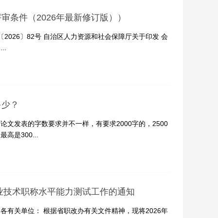
审条件（2026年最新修订版））
2026〕82号 自治区人力资源和社会保障厅关于印发 会
..
多少？
文发表的字数要求并不一样，有要求2000字的，2500
是300...
专业技术职称水平能力测试工作的通知
有关单位： 根据省职改办有关文件精神，现将2026年