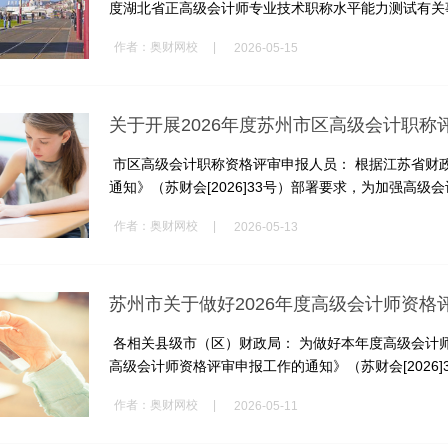
度湖北省正高级会计师专业技术职称水平能力测试有关事
|
作者：
奥财网校
2026-05-15
关于开展2026年度苏州市区高级会计职称
市区高级会计职称资格评审申报人员： 根据江苏省财政
通知》（苏财会[2026]33号）部署要求，为加强高级会计
|
作者：
奥财网校
2026-05-13
苏州市关于做好2026年度高级会计师资
各相关县级市（区）财政局： 为做好本年度高级会计师
高级会计师资格评审申报工作的通知》（苏财会[2026]33
|
作者：
奥财网校
2026-05-11