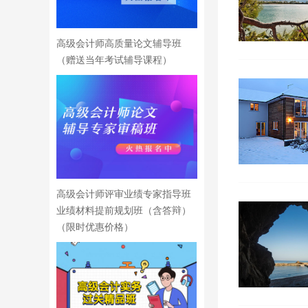
高级会计师高质量论文辅导班
（赠送当年考试辅导课程）
高级会计师评审业绩专家指导班
业绩材料提前规划班（含答辩）
（限时优惠价格）