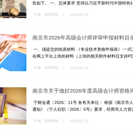
告如下。 一、总体要求 坚持以习近平新时代中国特色社会
|
作者：
奥财网校
2026-05-25
南京市2026年高级会计师评审申报材料目
一、须提交的纸质材料 《专业技术资格申报表》:一式
在网上平台上传的材料（上传的相关附件材料仅支持PDF格
|
作者：
奥财网校
2026-05-21
南京市关于做好2026年度高级会计师资格
宁财会通〔2026〕11号 各有关单位： 根据《南京
通知》（宁人社职〔2026〕5号）要求，经商市人力资源和
|
作者：
奥财网校
2026-05-21