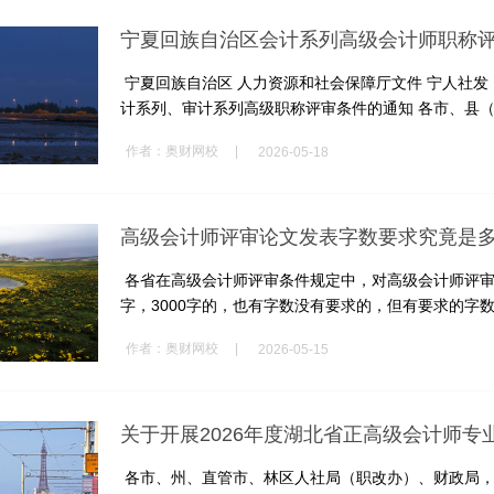
宁夏回族自治区会计系列高级会计师职称评
宁夏回族自治区 人力资源和社会保障厅文件 宁人社发〔
计系列、审计系列高级职称评审条件的通知 各市、县（.
|
作者：
奥财网校
2026-05-18
高级会计师评审论文发表字数要求究竟是
各省在高级会计师评审条件规定中，对高级会计师评审论
字，3000字的，也有字数没有要求的，但有要求的字数最高
|
作者：
奥财网校
2026-05-15
关于开展2026年度湖北省正高级会计师
各市、州、直管市、林区人社局（职改办）、财政局，各