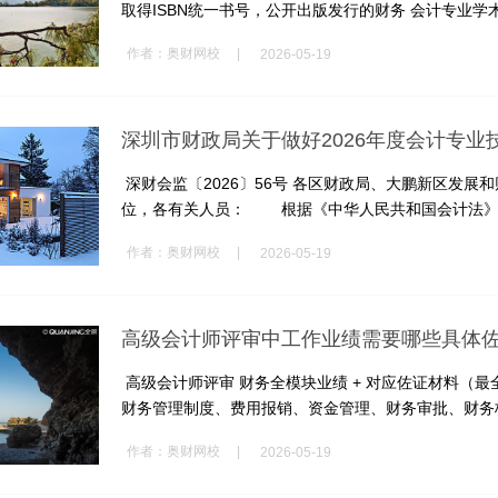
取得ISBN统一书号，公开出版发行的财务 会计专业学术著
|
作者：
奥财网校
2026-05-19
深圳市财政局关于做好2026年度会计专
深财会监〔2026〕56号 各区财政局、大鹏新区发
位，各有关人员： 根据《中华人民共和国会计法》《财
|
作者：
奥财网校
2026-05-19
高级会计师评审中工作业绩需要哪些具体
高级会计师评审 财务全模块业绩 + 对应佐证材料（最全
财务管理制度、费用报销、资金管理、财务审批、财务核算
|
作者：
奥财网校
2026-05-19