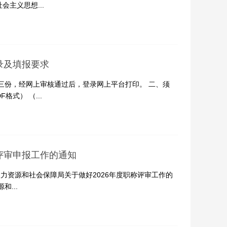
主义思想...
录及填报要求
三份，经网上审核通过后，登录网上平台打印。 二、须
式） （...
评审申报工作的通知
市人力资源和社会保障局关于做好2026年度职称评审工作的
...