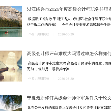
浙江绍兴市2026年度高级会计师职务任
根据浙江省财政厅 浙江省人力资源和社会保障厅联合印
格申报工作的通知》，今年会计专业技术高级职务任职资
|
作者：
奥财网校
2026-05-20
高级会计师评审难度大吗通过率怎么样如
高级会计师评审难度大吗 高级会计师评审的难度，如果
死劫’，但却是一场极其考验...
|
作者：
奥财网校
2026-05-20
宁夏最新修订高级会计师评审条件关于论
0.在公开发行的出版物上发表会计及相关专业论文2篇以