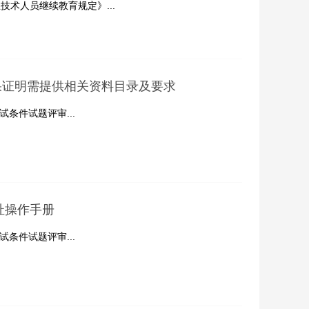
术人员继续教育规定》...
果证明需提供相关资料目录及要求
条件试题评审...
址操作手册
条件试题评审...