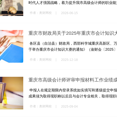
时代人才强国战略，着力提升我市高级会计师的职业能力素
|
作者：
奥财网校
2026-06-15
重庆市财政局关于2025年重庆市会计知识
各区县（自治县）财政局，西部科学城重庆高新区、万
于举办重庆市会计知识大赛的通知》（渝财会〔2025〕2
|
作者：
奥财网校
2025-12-18
重庆市高级会计师评审申报材料工作业绩
申报人在规定期限内登录系统如实填写和逐级提交申报
成果须为取得现职称以后且与会计专业相关，取得现职称
|
作者：
奥财网校
2025-09-04