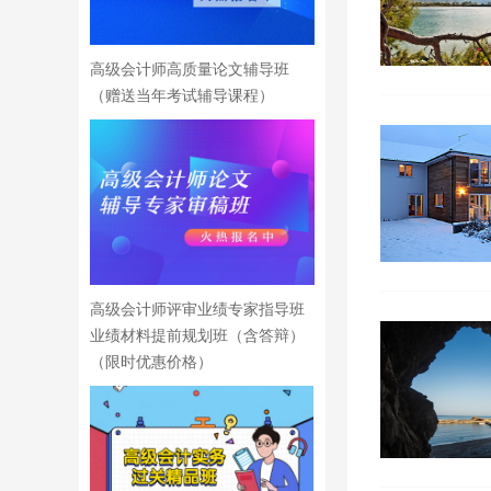
高级会计师高质量论文辅导班
（赠送当年考试辅导课程）
高级会计师评审业绩专家指导班
业绩材料提前规划班（含答辩）
（限时优惠价格）