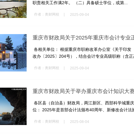
职责相关工作满2年。 （二）具备硕士学位，或第...
|
作者：
奥财网校
2025-09-04
各相关单位： 根据重庆市职称改革办公室《关于印发〈
改办〔2025〕204号），结合会计专业高级职称（含正高
|
作者：
奥财网校
2025-09-04
重庆市财政局关于举办重庆市会计知识大
各区县（自治县）财政局，两江新区、西部科学城重庆
位： 2025年是首部会计法颁布40周年、新修改会计法施
|
作者：
奥财网校
2025-08-04