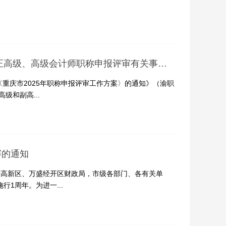
重庆市财政局关于2025年重庆市会计专业正高级、高级会计师职称申报评审有关事项的通知
重庆市2025年职称申报评审工作方案〉的通知》（渝职
级和副高...
赛的通知
高新区、万盛经开区财政局，市级各部门、各有关单
行1周年。为进一...