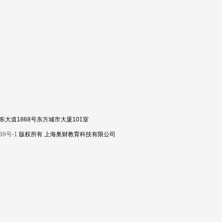
区浦东大道1868号东方城市大厦101室
39号-1
版权所有 上海奥财教育科技有限公司