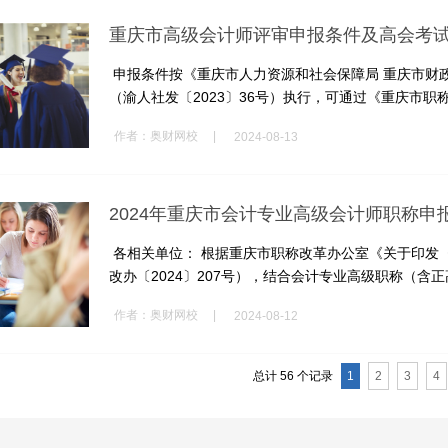
重庆市高级会计师评审申报条件及高会考
申报条件按《重庆市人力资源和社会保障局 重庆市财
（渝人社发〔2023〕36号）执行，可通过《重庆市职称
|
作者：
奥财网校
2024-08-13
2024年重庆市会计专业高级会计师职称申
各相关单位： 根据重庆市职称改革办公室《关于印发〈
改办〔2024〕207号），结合会计专业高级职称（含正高
|
作者：
奥财网校
2024-08-12
总计 56 个记录
1
2
3
4