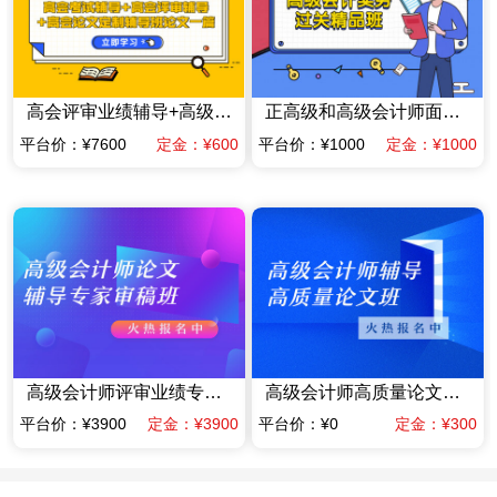
高会评审业绩辅导+高级会计师高质量论文辅导班一篇（赠送当年高会考试辅导课程）
正高级和高级会计师面试答辩专项专家辅导班
平台价：¥7600
定金：¥600
平台价：¥1000
定金：¥1000
高级会计师评审业绩专家指导班业绩材料提前规划班（含答辩）（限时优惠价格）
高级会计师高质量论文辅导班（赠送当年考试辅导课程）
平台价：¥3900
定金：¥3900
平台价：¥0
定金：¥300