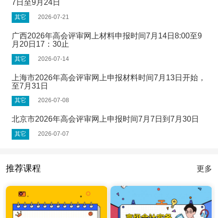
7日至9月24日
其它
2026-07-21
广西2026年高会评审网上材料申报时间7月14日8:00至9
月20日17：30止
其它
2026-07-14
上海市2026年高会评审网上申报材料时间7月13日开始，
至7月31日
其它
2026-07-08
北京市2026年高会评审网上申报时间7月7日到7月30日
其它
2026-07-07
推荐课程
更多