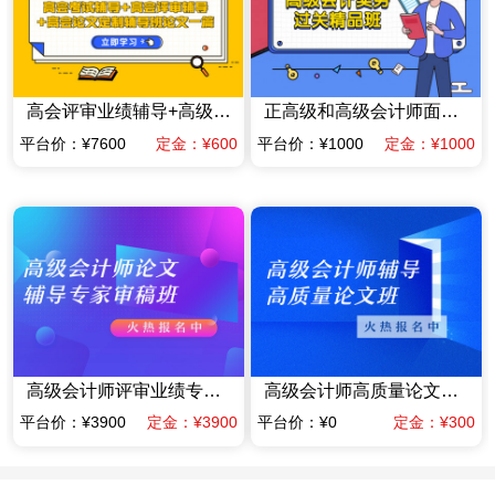
高会评审业绩辅导+高级会计师高质量论文辅导班一篇（赠送当年高会考试辅导课程）
正高级和高级会计师面试答辩专项专家辅导班
平台价：¥7600
定金：¥600
平台价：¥1000
定金：¥1000
高级会计师评审业绩专家指导班业绩材料提前规划班（含答辩）（限时优惠价格）
高级会计师高质量论文辅导班（赠送当年考试辅导课程）
平台价：¥3900
定金：¥3900
平台价：¥0
定金：¥300