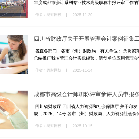
年度成都市会计系列专业技术高级职称申报评审工作的通
|
作者：
奥财网校
2025-11-20
四川省财政厅关于开展管理会计案例征集
省直各部门，各市（州）财政局，有关单位： 为贯彻
总结推广我省管理会计实践经验，调动单位应用管理会计
|
作者：
奥财网校
2025-11-14
成都市高级会计师职称评审参评人员申报
四川省财政厅 四川省人力资源和社会保障厅 关于印发
规〔2025〕14号 各市（州）财政局、人力资源社会保障局
|
作者：
奥财网校
2025-10-15