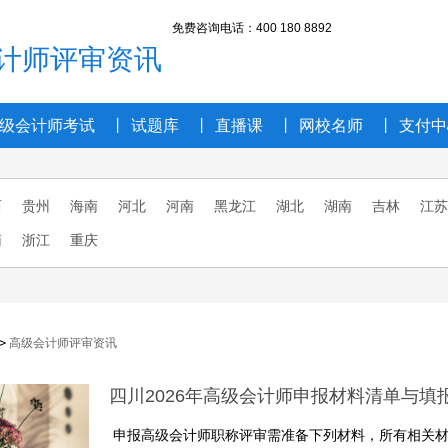
免费咨询电话
：400 180 8892
计师评审资讯
级会计师考试
丨
试题库
丨
直播课
丨
网校名师
丨
支付中
西
贵州
海南
河北
河南
黑龙江
湖北
湖南
吉林
江苏
南
浙江
重庆
>
高级会计师评审资讯
四川2026年高级会计师申报材料清单与填
申报高级会计师职称评审需准备下列材料，所有相关材