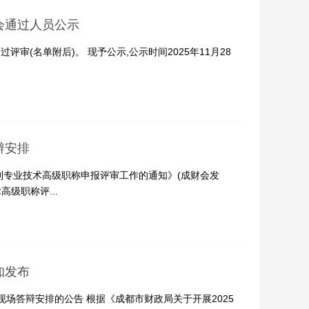
会通过人员公示
审(名单附后)。 现予公示,公示时间2025年11月28
辩安排
列专业技术高级职称申报评审工作的通知》(成财会发
高级职称评...
知发布
场答辩安排的公告 根据《成都市财政局关于开展2025