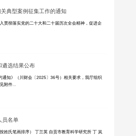
相关典型案例征集工作的通知
入贯彻落实党的二十大和二十届历次全会精神，促进企
和遴选结果公布
知》（川财会〔2025〕36号）相关要求，我厅组织
附件...
人员名单
按姓氏笔画排序） 丁兰英 自贡市教育科学研究所 丁 岚