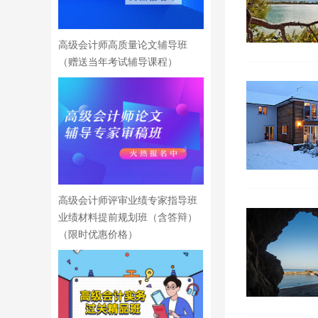
高级会计师高质量论文辅导班
（赠送当年考试辅导课程）
高级会计师评审业绩专家指导班
业绩材料提前规划班（含答辩）
（限时优惠价格）