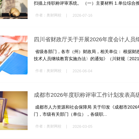
扫描上传职称评审系统。 （一）主要材料 1.单位综合推荐
|
作者：
奥财网校
2026-07-16
四川省财政厅关于开展2026年度会计人员
省级各部门，各市（州）财政局，相关单位： 根据财
技术人员继续教育实施办法〉的通知》（川财规〔2021〕
|
作者：
奥财网校
2026-06-04
成都市2026年度职称评审工作计划发表
成都市人力资源和社会保障局 关于印发《成都市202
门，市级有关部门（单位），各级职...
|
作者：
奥财网校
2026-03-05