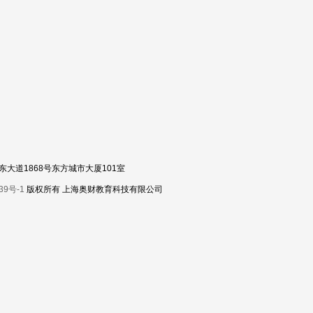
区浦东大道1868号东方城市大厦101室
39号-1
版权所有 上海奥财教育科技有限公司